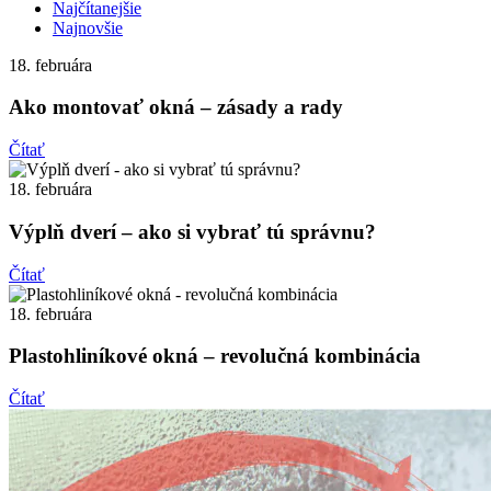
Najčítanejšie
Najnovšie
18. februára
Ako montovať okná – zásady a rady
Čítať
18. februára
Výplň dverí – ako si vybrať tú správnu?
Čítať
18. februára
Plastohliníkové okná – revolučná kombinácia
Čítať