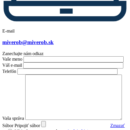
E-mail
miverob@miverob.sk
Zanechajte nám odkaz
Vaše meno
Váš e-mail
Telefón
Vaša správa
Súbor
Pripojiť súbor
Zmazať