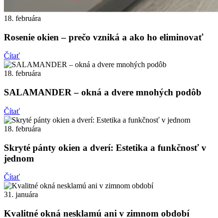
18. februára
Rosenie okien – prečo vzniká a ako ho eliminovať
Čítať
18. februára
SALAMANDER – okná a dvere mnohých podôb
Čítať
18. februára
Skryté pánty okien a dverí: Estetika a funkčnosť v
jednom
Čítať
31. januára
Kvalitné okná nesklamú ani v zimnom období