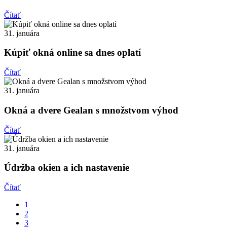
Čítať
31. januára
Kúpiť okná online sa dnes oplatí
Čítať
31. januára
Okná a dvere Gealan s množstvom výhod
Čítať
31. januára
Údržba okien a ich nastavenie
Čítať
1
2
3