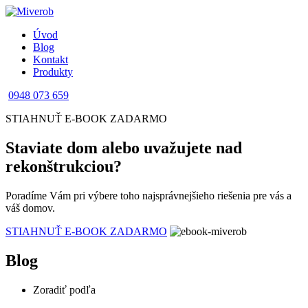
Úvod
Blog
Kontakt
Produkty
0948 073 659
STIAHNUŤ E-BOOK ZADARMO
Staviate dom alebo uvažujete nad
rekonštrukciou?
Poradíme Vám pri výbere toho najsprávnejšieho riešenia pre vás a
váš domov.
STIAHNUŤ E-BOOK ZADARMO
Blog
Zoradiť podľa