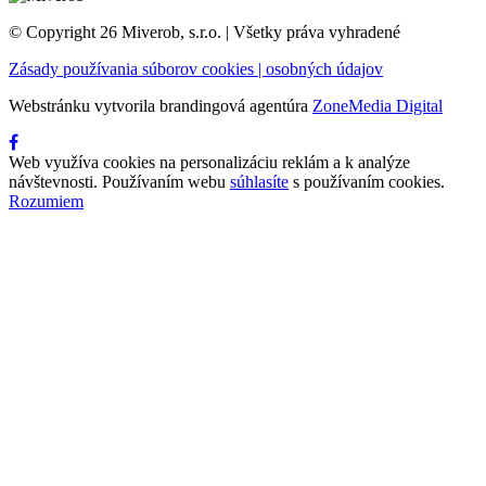
© Copyright 26 Miverob, s.r.o. | Všetky práva vyhradené
Zásady používania súborov cookies | osobných údajov
Webstránku vytvorila brandingová agentúra
ZoneMedia Digital
Web využíva cookies na personalizáciu reklám a k analýze
návštevnosti. Používaním webu
súhlasíte
s používaním cookies.
Rozumiem