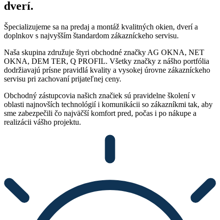
dverí.
Špecializujeme sa na predaj a montáž kvalitných okien, dverí a
doplnkov s najvyšším štandardom zákazníckeho servisu.
Naša skupina združuje štyri obchodné značky AG OKNA, NET
OKNA, DEM TER, Q PROFIL. Všetky značky z nášho portfólia
dodržiavajú prísne pravidlá kvality a vysokej úrovne zákazníckeho
servisu pri zachovaní prijateľnej ceny.
Obchodný zástupcovia našich značiek sú pravidelne školení v
oblasti najnovších technológií i komunikácii so zákazníkmi tak, aby
sme zabezpečili čo najväčší komfort pred, počas i po nákupe a
realizácii vášho projektu.