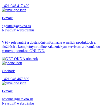
+421 948 417 420
E-mail:
agokna@agokna.sk
Navštíviť webstránku
Vždy relevantné a dostatočné informácie o našich produktoch a
službách s kompletným online zákazníckym servisom a okamžitou
cenovou ponukou ONLINE.
Obchod:
+421 948 467 509
E-mail:
netokna@netokna.sk
Navštíviť webstránku