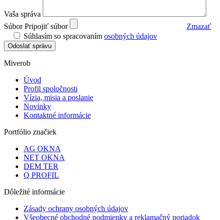
Vaša správa
Súbor
Pripojiť súbor
Zmazať
Súhlasím so spracovaním
osobných údajov
Odoslať správu
Miverob
Úvod
Profil spoločnosti
Vízia, misia a poslanie
Novinky
Kontaktné informácie
Portfólio značiek
AG OKNA
NET OKNA
DEM TER
Q PROFIL
Dôležité informácie
Zásady ochrany osobných údajov
Všeobecné obchodné podmienky a reklamačný poriadok