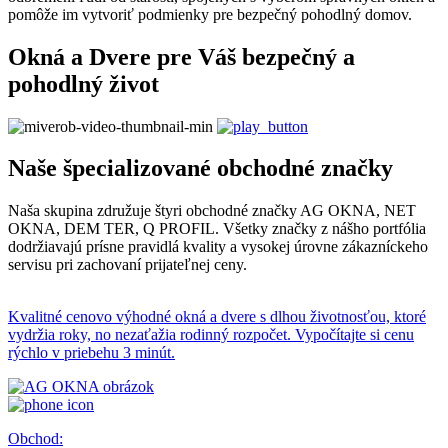
pomôže im vytvoriť podmienky pre bezpečný pohodlný domov.
Okná a Dvere pre Váš bezpečný a
pohodlný život
Naše špecializované obchodné značky
Naša skupina združuje štyri obchodné značky AG OKNA, NET
OKNA, DEM TER, Q PROFIL. Všetky značky z nášho portfólia
dodržiavajú prísne pravidlá kvality a vysokej úrovne zákazníckeho
servisu pri zachovaní prijateľnej ceny.
Kvalitné cenovo výhodné okná a dvere s dlhou životnosťou, ktoré
vydržia roky, no nezaťažia rodinný rozpočet. Vypočítajte si cenu
rýchlo v priebehu 3 minút.
Obchod: