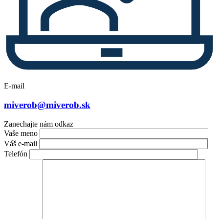
E-mail
miverob@miverob.sk
Zanechajte nám odkaz
Vaše meno
Váš e-mail
Telefón