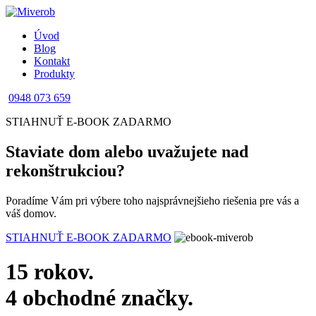
Úvod
Blog
Kontakt
Produkty
0948 073 659
STIAHNUŤ E-BOOK ZADARMO
Staviate dom alebo uvažujete nad
rekonštrukciou?
Poradíme Vám pri výbere toho najsprávnejšieho riešenia pre vás a
váš domov.
STIAHNUŤ E-BOOK ZADARMO
15 rokov.
4 obchodné značky.