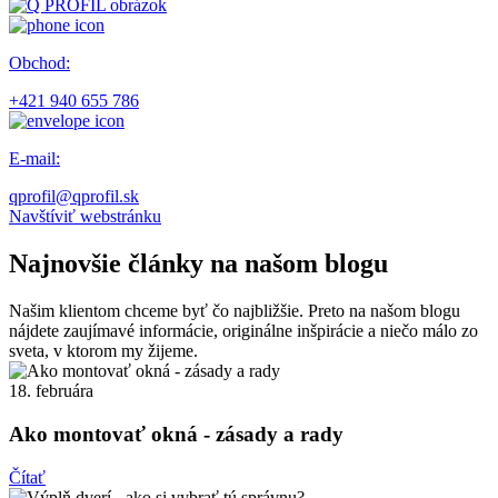
Obchod:
+421 940 655 786
E-mail:
qprofil@qprofil.sk
Navštíviť webstránku
Najnovšie články na našom blogu
Našim klientom chceme byť čo najbližšie. Preto na našom blogu
nájdete zaujímavé informácie, originálne inšpirácie a niečo málo zo
sveta, v ktorom my žijeme.
18. februára
Ako montovať okná - zásady a rady
Čítať