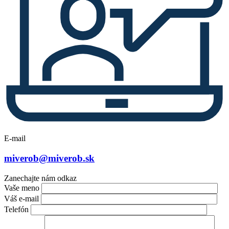
E-mail
miverob@miverob.sk
Zanechajte nám odkaz
Vaše meno
Váš e-mail
Telefón