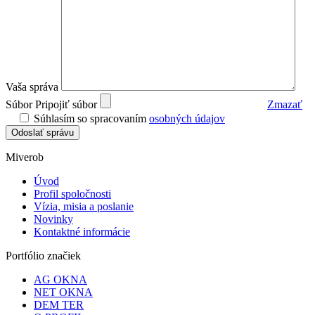
Vaša správa
Súbor
Pripojiť súbor
Zmazať
Súhlasím so spracovaním
osobných údajov
Odoslať správu
Miverob
Úvod
Profil spoločnosti
Vízia, misia a poslanie
Novinky
Kontaktné informácie
Portfólio značiek
AG OKNA
NET OKNA
DEM TER