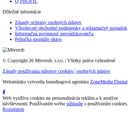
Q PROFIL
Dôležité informácie
Zásady ochrany osobných údajov
Všeobecné obchodné podmienky a reklamačný poriadok
Informačná povinnosť prevádzkovateľa
Príručka montáže okien
© Copyright 26 Miverob, s.r.o. | Všetky práva vyhradené
Zásady používania súborov cookies | osobných údajov
Webstránku vytvorila brandingová agentúra
ZoneMedia Digital
Web využíva cookies na personalizáciu reklám a k analýze
návštevnosti. Používaním webu
súhlasíte
s používaním cookies.
Rozumiem