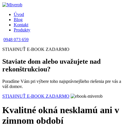
Úvod
Blog
Kontakt
Produkty
0948 073 659
STIAHNUŤ E-BOOK ZADARMO
Staviate dom alebo uvažujete nad
rekonštrukciou?
Poradíme Vám pri výbere toho najsprávnejšieho riešenia pre vás a
váš domov.
STIAHNUŤ E-BOOK ZADARMO
Kvalitné okná nesklamú ani v
zimnom období